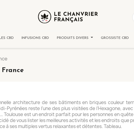
LES CBD
INFUSIONS CBD
PRODUITS DIVERS
GROSSISTE CBD
ance
n France
nnelle architecture de ses bâtiments en briques couleur terr
 Midi-Pyrénées reste l’une des plus visitées de l’Hexagone, avec
ire… Toulouse est un endroit parfait pour les personnes en quê
cidé de vous lister les meilleures activités et les endroits que 
ce à ses multiples vertus relaxantes et détentes. Tableau.