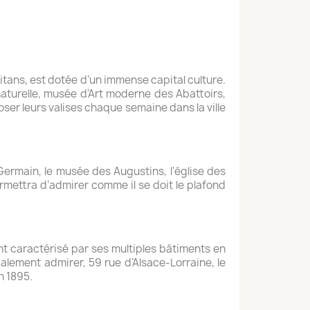
tans, est dotée d’un immense capital culture.
naturelle, musée d'Art moderne des Abattoirs,
er leurs valises chaque semaine dans la ville
-Germain, le musée des Augustins, l'église des
rmettra d’admirer comme il se doit le plafond
ent caractérisé par ses multiples bâtiments en
lement admirer, 59 rue d'Alsace-Lorraine, le
n 1895.