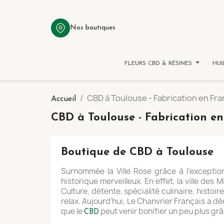
Nos boutiques
FLEURS CBD & RÉSINES
HUI
CBD à Toulouse - Fabrication en Fr
Accueil
CBD à Toulouse - Fabrication e
Boutique de CBD à Toulouse
Surnommée la Ville Rose grâce à l’exceptio
historique merveilleux. En effet, la ville des
Culture, détente, spécialité culinaire, histo
relax. Aujourd’hui, Le Chanvrier Français a dé
que le
peut venir bonifier un peu plus grâ
CBD