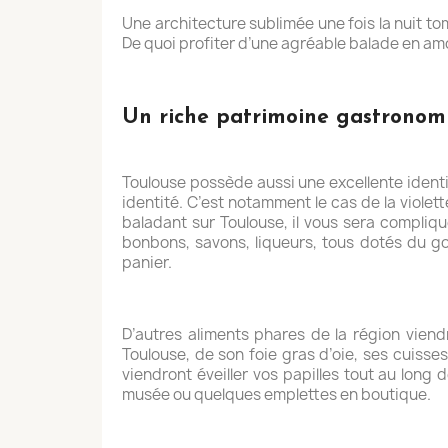
Une architecture sublimée une fois la nuit tom
De quoi profiter d’une agréable balade en amo
Un riche patrimoine gastronom
Toulouse possède aussi une excellente identit
identité. C’est notamment le cas de la violett
baladant sur Toulouse, il vous sera compliqu
bonbons, savons, liqueurs, tous dotés du goû
panier.
D’autres aliments phares de la région viend
Toulouse, de son foie gras d’oie, ses cuisse
viendront éveiller vos papilles tout au long
musée ou quelques emplettes en boutique.