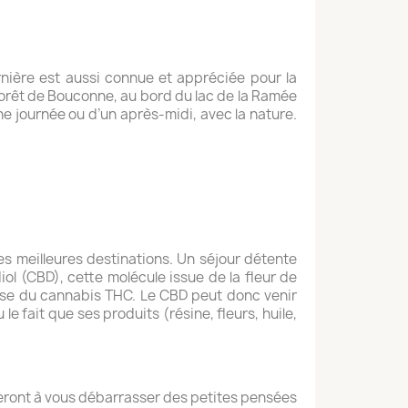
ernière est aussi connue et appréciée pour la
 forêt de Bouconne, au bord du lac de la Ramée
ne journée ou d’un après-midi, avec la nature.
les meilleures destinations. Un séjour détente
l (CBD), cette molécule issue de la fleur de
erse du cannabis THC. Le CBD peut donc venir
le fait que ses produits (résine, fleurs, huile,
deront à vous débarrasser des petites pensées