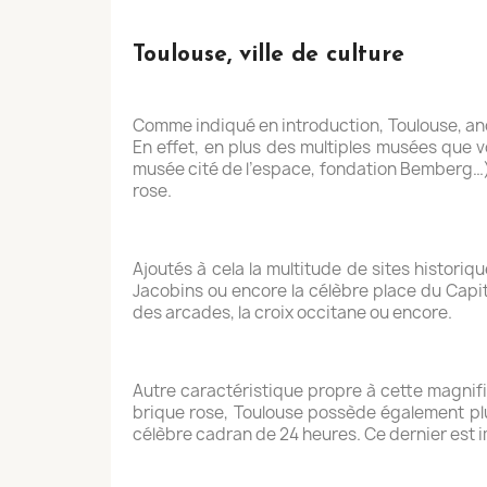
Toulouse, ville de culture
Comme indiqué en introduction, Toulouse, anc
En effet, en plus des multiples musées que v
musée cité de l’espace, fondation Bemberg…),
rose.
Ajoutés à cela la multitude de sites historiq
Jacobins ou encore la célèbre place du Capit
des arcades, la croix occitane ou encore.
Autre caractéristique propre à cette magnifiq
brique rose, Toulouse possède également plu
célèbre cadran de 24 heures. Ce dernier est 