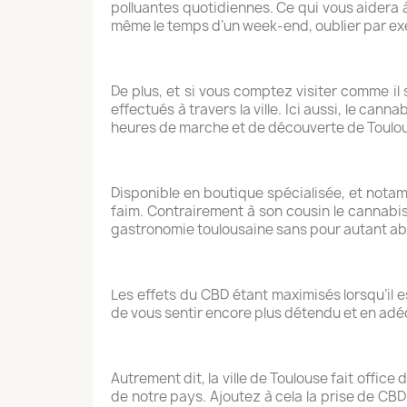
polluantes quotidiennes. Ce qui vous aidera
même le temps d’un week-end, oublier par exemp
De plus, et si vous comptez visiter comme il s
effectués à travers la ville. Ici aussi, le cann
heures de marche et de découverte de Toulous
Disponible en boutique spécialisée, et notam
faim. Contrairement à son cousin le cannabis 
gastronomie toulousaine sans pour autant a
Les effets du CBD étant maximisés lorsqu’il e
de vous sentir encore plus détendu et en adé
Autrement dit, la ville de Toulouse fait office
de notre pays. Ajoutez à cela la prise de CBD