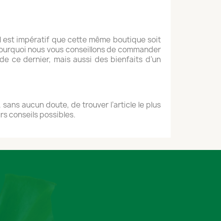
l est impératif que cette même boutique soit
à pourquoi nous vous conseillons de commander
de ce dernier, mais aussi des bienfaits d’un
sans aucun doute, de trouver l’article le plus
rs conseils possibles.