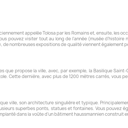
iennement appelée Tolosa par les Romains et, ensuite, les occi
ous pouvez visiter tout au long de l’année (musée d’histoire 
 de nombreuses expositions de qualité viennent également pos
ues que propose la ville, avec, par exemple, la Basilique Saint
ole. Cette dernière, avec plus de 1200 mètres carrés, vous pe
ue ville, son architecture singulière et typique. Principalem
sieurs superbes ponts, statues et fontaines. Vous pouvez éga
implanté dans la voûte d’un bâtiment haussmannien construit e