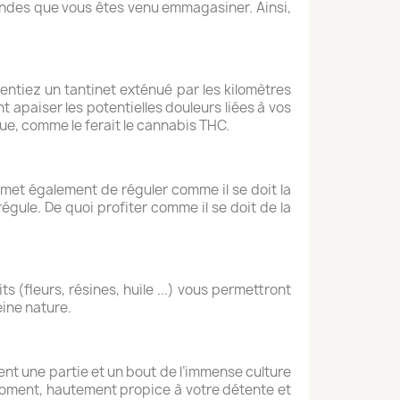
ondes que vous êtes venu emmagasiner. Ainsi,
 sentiez un tantinet exténué par les kilomètres
ont apaiser les potentielles douleurs liées à vos
ue, comme le ferait le cannabis THC.
rmet également de réguler comme il se doit la
égule. De quoi profiter comme il se doit de la
 (fleurs, résines, huile ...) vous permettront
ine nature.
ement une partie et un bout de l’immense culture
t moment, hautement propice à votre détente et