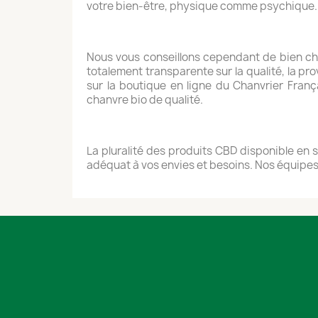
votre bien-être, physique comme psychique.
Nous vous conseillons cependant de bien cho
totalement transparente sur la qualité, la p
sur la boutique en ligne du Chanvrier Franç
chanvre bio de qualité.
La pluralité des produits CBD disponible en s
adéquat à vos envies et besoins. Nos équipes 