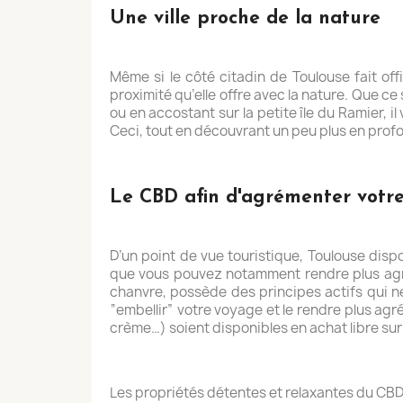
Une ville proche de la nature
Même si le côté citadin de Toulouse fait off
proximité qu’elle offre avec la nature. Que c
ou en accostant sur la petite île du Ramier, 
Ceci, tout en découvrant un peu plus en profon
Le CBD afin d'agrémenter votre
D’un point de vue touristique, Toulouse dispo
que vous pouvez notamment rendre plus agréa
chanvre, possède des principes actifs qui n
“embellir” votre voyage et le rendre plus agréa
crème…) soient disponibles en achat libre su
Les propriétés détentes et relaxantes du CBD