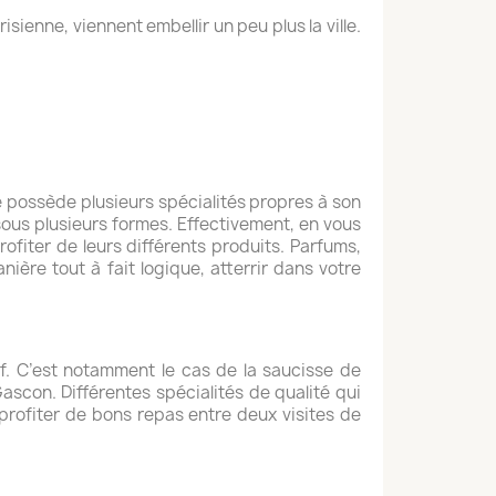
sienne, viennent embellir un peu plus la ville.
se possède plusieurs spécialités propres à son
e sous plusieurs formes. Effectivement, en vous
ofiter de leurs différents produits. Parfums,
ière tout à fait logique, atterrir dans votre
if. C’est notamment le cas de la saucisse de
ascon. Différentes spécialités de qualité qui
 profiter de bons repas entre deux visites de