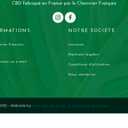
CBD fabriqué en France par le Chanvrier Français
RMATIONS
NOTRE SOCIÉTÉ
rier Francais
Livraison
Mentions légales
nous un e-mail :
Conditions d'utilisation
@lechanvrierfrancais.com
Nous contacter
RVED - Website by
Marc Van de Wiele - E-commerce developer