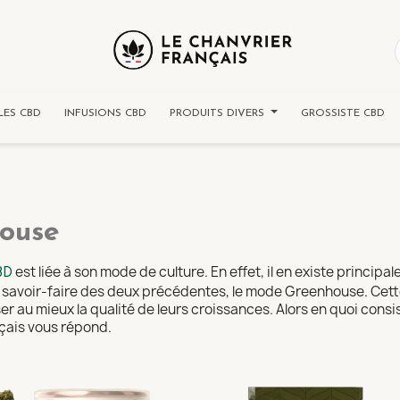
LES CBD
INFUSIONS CBD
PRODUITS DIVERS
GROSSISTE CBD
house
est liée à son mode de culture. En effet, il en existe principa
BD
 savoir-faire des deux précédentes, le mode Greenhouse. Cette
ser au mieux la qualité de leurs croissances. Alors en quoi con
nçais vous répond.