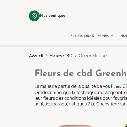
Nos boutiques
FLEURS CBD & RÉSINES
HUI
GreenHouse
Accueil
Fleurs CBD
Fleurs de cbd Green
La majeure partie de la qualité de vos
fleurs C
Outdoor ainsi que la technique mélangeant le
leur fleurs des conditions idéales pour favori
sont ses caractéristiques ? Le Chanvrier Fra