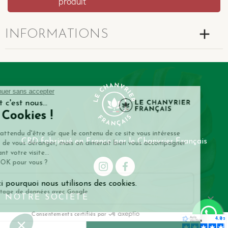
produit
add
INFORMATIONS
CBD fabriqué en France par le Chanvrier Français

NOTRE SOCIÉTÉ