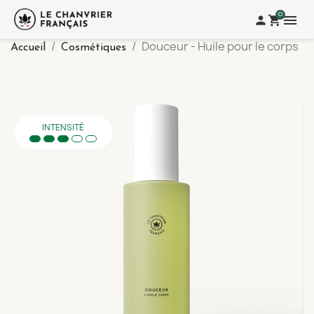
0
menu
person
shopping_cart
Douceur - Huile pour le corps
Accueil
Cosmétiques
INTENSITÉ