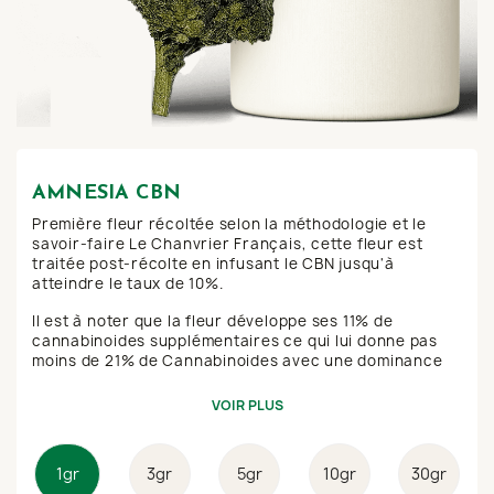
AMNESIA CBN
Première fleur récoltée selon la méthodologie et le
savoir-faire Le Chanvrier Français, cette fleur est
traitée post-récolte en infusant le CBN jusqu'à
atteindre le taux de 10%.
Il est à noter que la fleur développe ses 11% de
cannabinoides supplémentaires ce qui lui donne pas
moins de 21% de Cannabinoides avec une dominance
pour le CBN cela va de soi.
VOIR PLUS
1gr
3gr
5gr
10gr
30gr