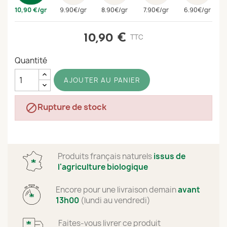
10,90 €/gr
9.90€/gr
8.90€/gr
7.90€/gr
6.90€/gr
10,90 €
TTC
Quantité
AJOUTER AU PANIER
Rupture de stock

Produits français naturels
issus de
l'agriculture biologique
Encore
pour une livraison demain
avant
13h00
(lundi au vendredi)
Faites-vous livrer ce produit