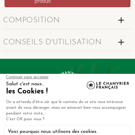
produit
add
COMPOSITION
add
CONSEILS D'UTILISATION
CBD fabriqué en France par le Chanvrier Français