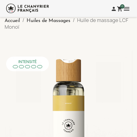
0
menu
person
shopping_cart
Huile de massage LCF
Accueil
Huiles de Massages
Monoï
INTENSITÉ