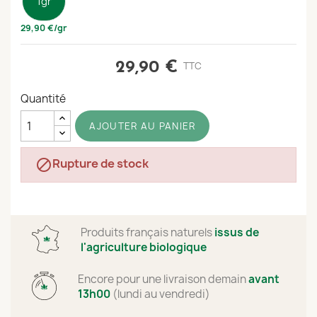
1gr
29,90 €/gr
29,90 €
TTC
Quantité
AJOUTER AU PANIER
Rupture de stock

Produits français naturels
issus de
l'agriculture biologique
Encore
pour une livraison demain
avant
13h00
(lundi au vendredi)